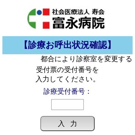
【診療お呼出状況確認】
都合により診察室を変更する
受付票の受付番号を
入力してください。
診療受付番号：
入 力