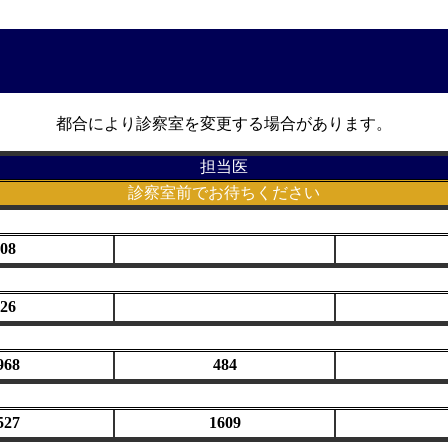
都合により診察室を変更する場合があります。
担当医
診察室前でお待ちください
08
26
968
484
527
1609