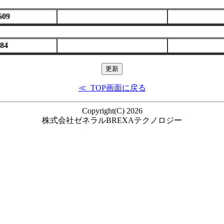
609
84
≪ TOP画面に戻る
Copyright(C) 2026
株式会社ゼネラルBREXAテクノロジー