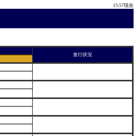
15:57
現在
進行状況