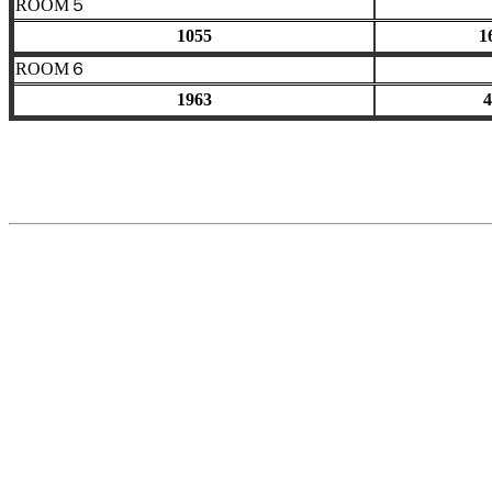
ROOM５
1055
1
ROOM６
1963
4